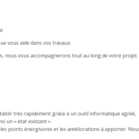
nt
ique vous aide dans vos travaux.
ons, nous vous accompagnerons tout au long de votre projet.
que simplifié
établir très rapidement grâce à un outil informatique agréé,
i un « état existant ».
les points énergivores et les améliorations à apporter. Nous