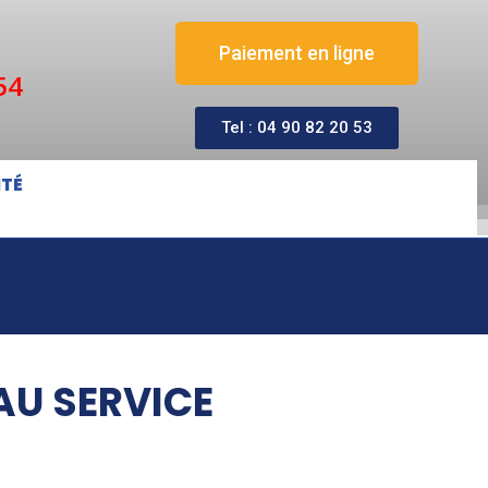
Paiement en ligne
54
Tel : 04 90 82 20 53
ITÉ
AU SERVICE