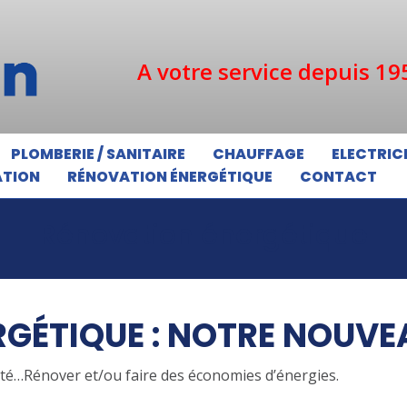
A votre service depuis 19
PLOMBERIE / SANITAIRE
CHAUFFAGE
ELECTRIC
ATION
RÉNOVATION ÉNERGÉTIQUE
CONTACT
Rénovation énergétique
GÉTIQUE : NOTRE NOUVE
é…Rénover et/ou faire des économies d’énergies.