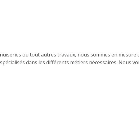
Vos travaux
menuiseries ou tout autres travaux, nous sommes en mesure 
pécialisés dans les différents métiers nécessaires. Nous vo