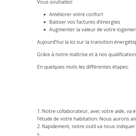
Vous souhaitez:
Améliorer votre confort
Baisser vos factures d’énergies
Augmenter la valeur de votre logeme
Aujourd’hui la loi sur la transition énergét
Grâce à notre maîtrise et à nos qualificati
En quelques mots les différentes étapes:
Le diagnostic thermi
1. Notre collaborateur, avec votre aide, va 
l’étude de votre habitation. Nous aurons ains
2. Rapidement, notre outil va nous indiquer 
».