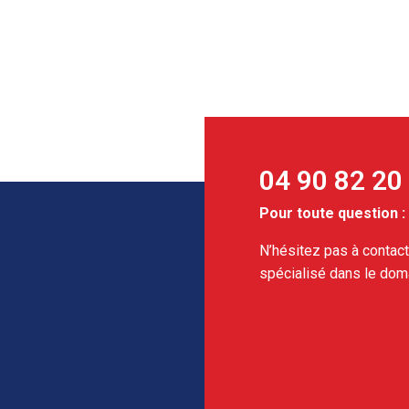
04 90 82 20
Pour toute question :
N’hésitez pas à contact
spécialisé dans le dom