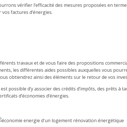
ourrons vérifier l’efficacité des mesures proposées en term
 vos factures d’énergies.
les aides
férents travaux et de vous faire des propositions commercia
ements, les différentes aides possibles auxquelles vous pour
ous obtiendrez ainsi des éléments sur le retour de vos inv
l est possible d’y associer des crédits d’impôts, des prêts à
ertificats d’économies d’énergies.