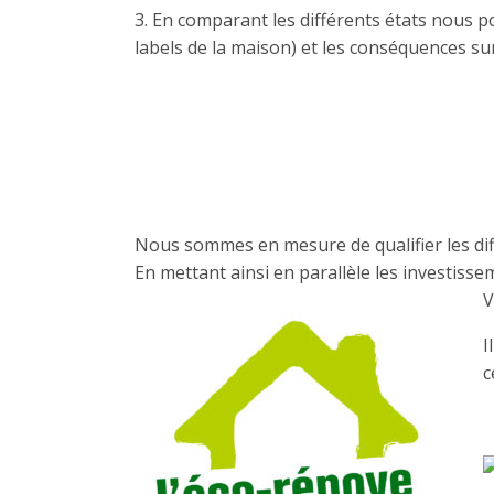
3. En comparant les différents états nous p
labels de la maison) et les conséquences sur
L’étude financière & 
Nous sommes en mesure de qualifier les dif
En mettant ainsi en parallèle les investiss
V
I
c