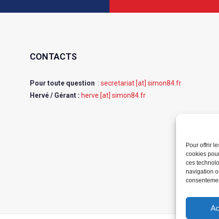
CONTACTS
Pour toute question
:
secretariat [at] simon84.fr
Hervé / Gérant :
herve [at] simon84.fr
Pour offrir 
cookies pour
ces technolo
navigation ou
consentement
Ac