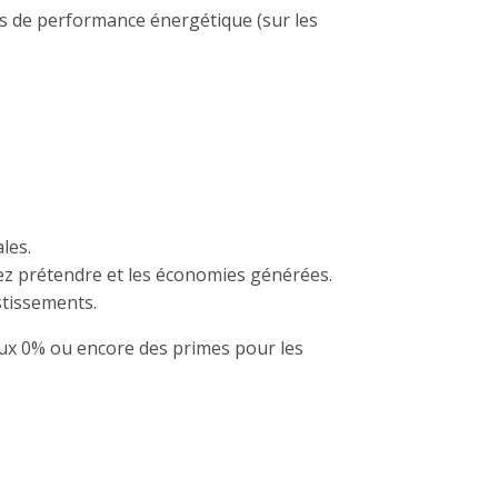
es de performance énergétique (sur les
les.
rez prétendre et les économies générées.
estissemen
ts.
 taux 0% ou encore des primes pour les