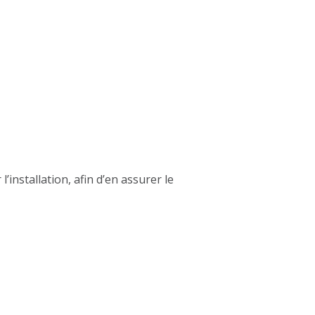
installation, afin d’en assurer le