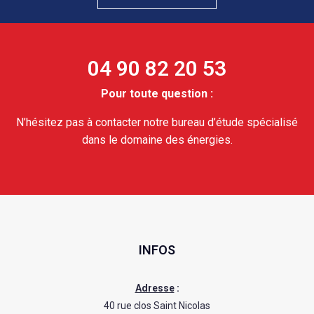
04 90 82 20 53
Pour toute question :
N’hésitez pas à contacter notre bureau d’étude spécialisé
dans le domaine des énergies.
INFOS
Adresse
:
40 rue clos Saint Nicolas