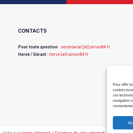
CONTACTS
Pour toute question
:
secretariat [at] simon84.fr
Hervé / Gérant :
herve [at] simon84.fr
Pour offrir 
cookies pour
ces technolo
navigation ou
consentement
Ac