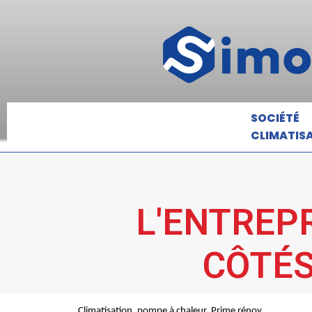
SOCIÉTÉ
CLIMATIS
L'ENTREP
CÔTÉS
Climatisation, pompe à chaleur, Prime rénov