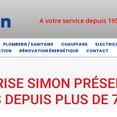
A votre service depuis 19
PLOMBERIE / SANITAIRE
CHAUFFAGE
ELECTRIC
ATION
RÉNOVATION ÉNERGÉTIQUE
CONTACT
RISE SIMON PRÉSE
 DEPUIS PLUS DE 