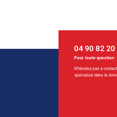
04 90 82 20
Pour toute question :
N’hésitez pas à contact
spécialisé dans le dom