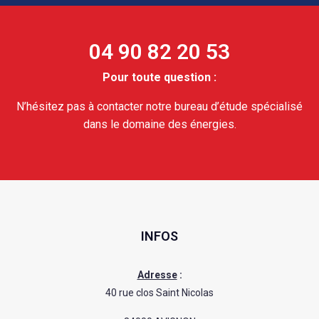
04 90 82 20 53
Pour toute question :
N’hésitez pas à contacter notre bureau d’étude spécialisé
dans le domaine des énergies.
INFOS
Adresse
:
40 rue clos Saint Nicolas